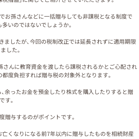
円までお孫さんなどに一括贈与しても非課税となる制度で
も多いのではないでしょうか。
きましたが、今回の税制改正では延長されずに適用期限
りました。
お孫さんに教育資金を渡したら課税されるかとご心配され
の都度負担すれば贈与税の対象外となります。
も、余ったお金を預金したり株式を購入したりすると贈
です。
度贈与するのがポイントです。
お亡くなりになる前7年以内に贈与したものを相続財産