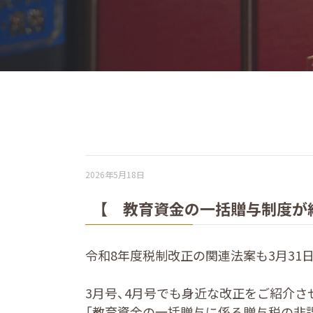
2026年5月18日
【 教育資金の一括贈与制度が
令和8年度税制改正の関連法案も3月31
3月号、4月号でも身近な改正をご紹介
「教育資金の一括贈与に係る贈与税の非