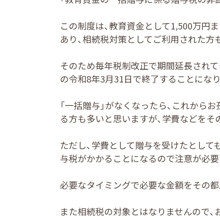
この制度は、教育資金として1,500万
あり、相続税対策としてご利用された方
そのため毎年税制改正で期間延長されて
の令和8年3月31日で終了することにな
「一括贈与」がなくなったら、これから
る方も多いと思いますが、学費などをそ
ただし、学費として贈与を受けたとして
与税がかかることになるので注意が必要
必要なタイミングで必要な金額をその都
また相続税の対象とはなりませんので、