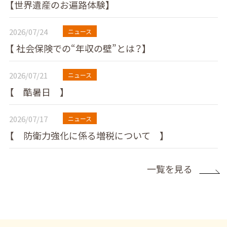
【世界遺産のお遍路体験】
2026/07/24
ニュース
【 社会保険での“年収の壁”とは？】
2026/07/21
ニュース
【 酷暑日 】
2026/07/17
ニュース
【 防衛力強化に係る増税について 】
一覧を見る