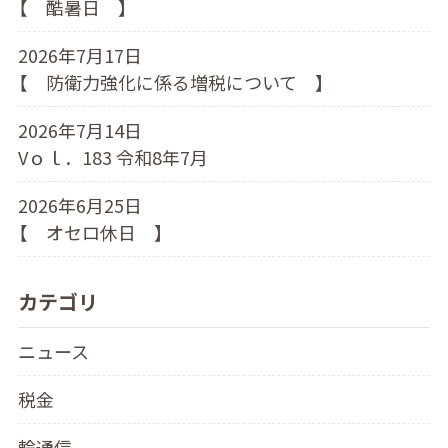
【 酷暑日 】
2026年7月17日
【 防衛力強化に係る増税について 】
2026年7月14日
Vｏｌ．183 令和8年7月
2026年6月25日
【 オセロ休日 】
カテゴリ
ニュース
税金
輪通信