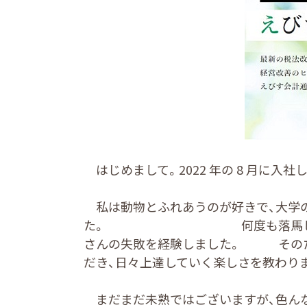
はじめまして。2022 年の 8 月に入社
私は動物とふれあうのが好きで、大学の
た。 何度も落馬したり、馬と
さんの失敗を経験しました。 そのた
だき、日々上達していく楽しさを教わり
まだまだ未熟ではございますが、色んな