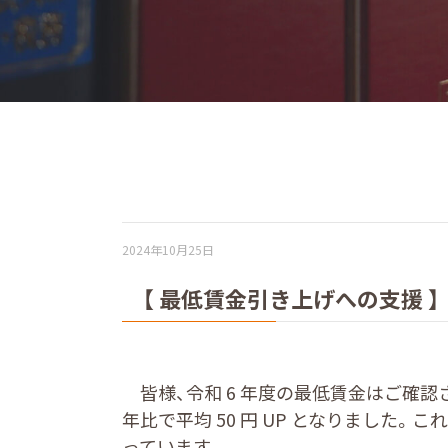
2024年10月25日
【 最低賃金引き上げへの支援 】
皆様、令和 6 年度の最低賃金はご確認
年比で平均 50 円 UP となりました
っています。