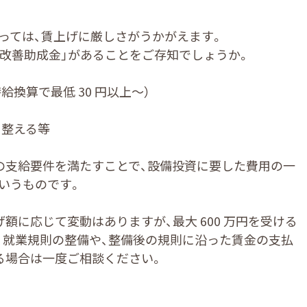
ては、賃上げに厳しさがうかがえます。
務改善助成金」があることをご存知でしょうか。
給換算で最低 30 円以上～）
を整える等
支給要件を満たすことで、設備投資に要した費用の一
いうものです。
に応じて変動はありますが、最大 600 万円を受ける
、就業規則の整備や、整備後の規則に沿った賃金の支払
る場合は一度ご相談ください。