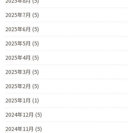
2025年8月 (5)
2025年7月 (5)
2025年6月 (5)
2025年5月 (5)
2025年4月 (5)
2025年3月 (5)
2025年2月 (5)
2025年1月 (1)
2024年12月 (5)
2024年11月 (5)