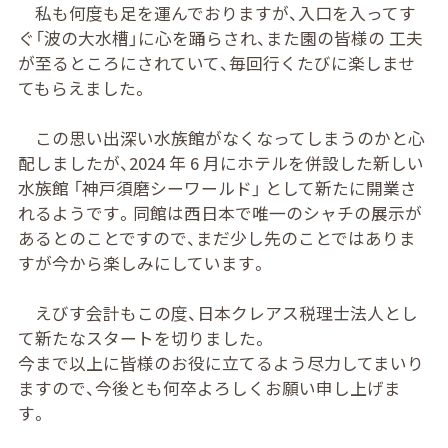
私も何度も足を運んでおりますが、入口を入ってす
ぐ「波の大水槽」に心を踊らされ、また園の皆様の 工夫
が至るところにされていて、毎回行くたびに楽しませ
てもらえました。
この思い出深い水族館がなくなってしまうのかと心
配しましたが、2024 年 6 月にホテルを併設した新しい
水族館 「神戸須磨シーワールド」 として新たに開業さ
れるようです。同館は西日本で唯一のシャチの展示が
あるとのことですので、まだ少し先のことではありま
すが今から楽しみにしています。
えびす会計もこの度、日本クレアス税理士法人とし
て新たなスタートを切りました。
今まで以上に皆様のお役に立てるよう尽力してまいり
ますので、今後とも何卒よろしくお願い申し上げま
す。